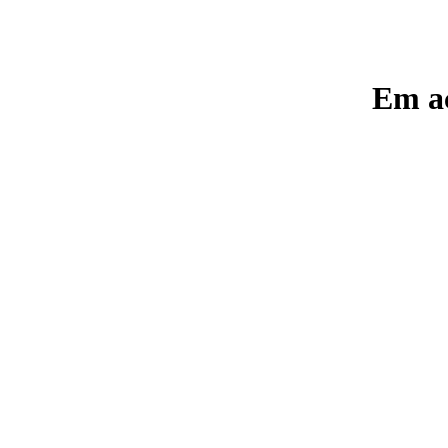
Em ac